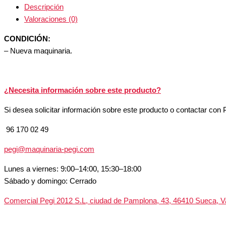
Descripción
Valoraciones (0)
CONDICIÓN:
– Nueva maquinaria.
¿Necesita información sobre este producto?
Si desea solicitar información sobre este producto o contactar con 
96 170 02 49
pegi@maquinaria-pegi.com
Lunes a viernes: 9:00–14:00, 15:30–18:00
Sábado y domingo: Cerrado
Comercial Pegi 2012 S.L, ciudad de Pamplona, 43, 46410 Sueca, V