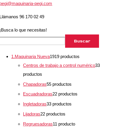
pegi@maquinaria-pegi.com
Llámanos 96 170 02 49
¡Busca lo que necesitas!
Buscar
1.Maquinaria Nueva
19
19 productos
Centros de trabajo a control numérico
3
3
productos
Chapadoras
5
5 productos
Escuadradoras
2
2 productos
Ingletadoras
3
3 productos
Lijadoras
2
2 productos
Regruesadoras
1
1 producto