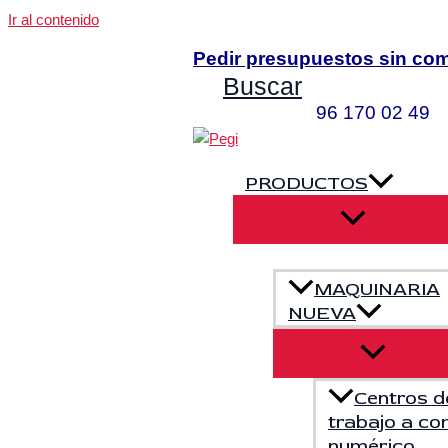
Ir al contenido
Pedir presupuestos sin co
Buscar
96 170 02 4
PRODUCTOS
MAQUINARIA
NUEVA
Centros d
trabajo a con
numérico