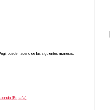
Pegi, puede hacerlo de las siguientes maneras:
alencia (España)