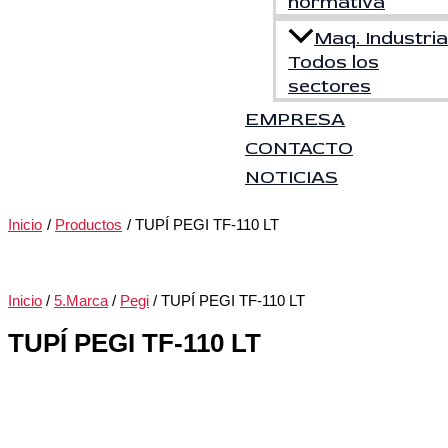
normativa
Maq. Industrial
Todos los
sectores
EMPRESA
CONTACTO
NOTICIAS
Inicio
Productos
TUPÍ PEGI TF-110 LT
Inicio
/
5.Marca
/
Pegi
/ TUPÍ PEGI TF-110 LT
TUPÍ PEGI TF-110 LT