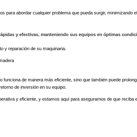
os para abordar cualquier problema que pueda surgir, minimizando e
pidas y efectivas, manteniendo sus equipos en óptimas condicio
o y reparación de su maquinaria.
 funciona de manera más eficiente, sino que también puede prolongar
retorno de inversión en su equipo.
rativa y eficiente, y estamos aquí para asegurarnos de que reciba e