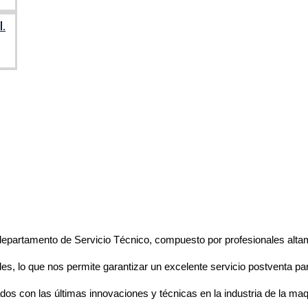
.
departamento de Servicio Técnico, compuesto por profesionales altam
s, lo que nos permite garantizar un excelente servicio postventa p
 con las últimas innovaciones y técnicas en la industria de la maqu