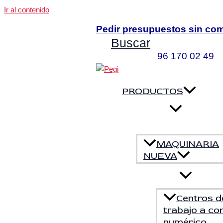
Ir al contenido
Pedir presupuestos sin co
Buscar
96 170 02 4
PRODUCTOS
MAQUINARIA
NUEVA
Centros d
trabajo a con
numérico