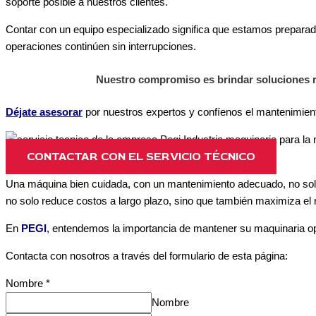
soporte posible a nuestros clientes.
Contar con un equipo especializado significa que estamos preparad
operaciones continúen sin interrupciones.
Nuestro compromiso es brindar soluciones rá
Déjate asesorar
por nuestros expertos y confíenos el mantenimient
CONTACTAR CON EL SERVICIO TÉCNICO
Una máquina bien cuidada, con un mantenimiento adecuado, no solo
no solo reduce costos a largo plazo, sino que también maximiza el 
En
PEGI
, entendemos la importancia de mantener su maquinaria ope
Contacta con nosotros a través del formulario de esta página:
Nombre
*
Nombre