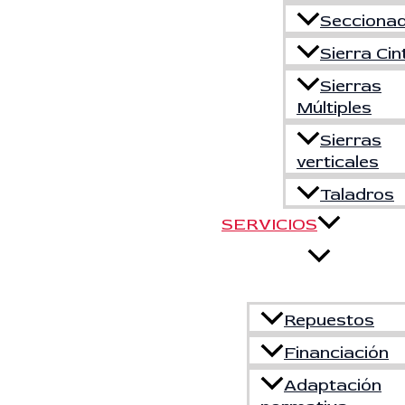
Secciona
Sierra Cin
Sierras
Múltiples
Sierras
verticales
Taladros
SERVICIOS
Repuestos
Financiación
Adaptación