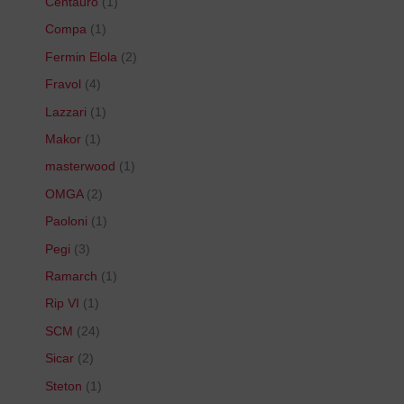
Centauro
1
Compa
1
Fermin Elola
2
Fravol
4
Lazzari
1
Makor
1
masterwood
1
OMGA
2
Paoloni
1
Pegi
3
Ramarch
1
Rip VI
1
SCM
24
Sicar
2
Steton
1