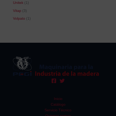
Unitek
1
Vitap
3
Volpato
1
Inicio
Catálogo
Servicio Técnico
Quienes somos