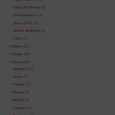
Robot de Pintura
1
Seccionadoras
4
Sierra Cinta
1
Sierras Múltiples
2
Tupís
4
3.Nuevo
17
4.Usado
43
5.Marca
60
Altendorf
1
Aneto
1
Argemi
1
Biesse
2
Brandt
2
Casadei
2