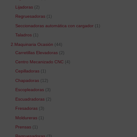
Lijadoras
2
Regruesadoras
1
Seccionadoras automática con cargador
1
Taladros
1
2.Maquinaria Ocasión
44
Carretillas Elevadoras
2
Centro Mecanizado CNC
4
Cepilladoras
1
Chapadoras
12
Escopleadoras
3
Escuadradoras
2
Fresadoras
3
Moldureras
1
Prensas
1
Regruesadoras
3