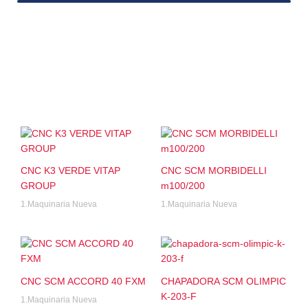
CNC K3 VERDE VITAP
CNC SCM MORBIDELLI
GROUP
m100/200
1.Maquinaria Nueva
1.Maquinaria Nueva
CNC SCM ACCORD 40 FXM
CHAPADORA SCM OLIMPIC
K-203-F
1.Maquinaria Nueva