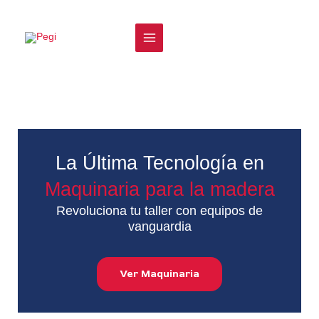
Ir
Buscar
al
contenido
La Última Tecnología en
Maquinaria para la madera
Revoluciona tu taller con equipos de
vanguardia
Ver Maquinaria