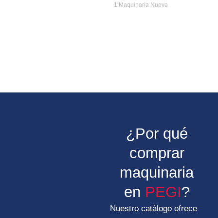
1.Maquinaria Nueva
¿Por qué
comprar
maquinaria
en
PEGI
?
Nuestro catálogo ofrece