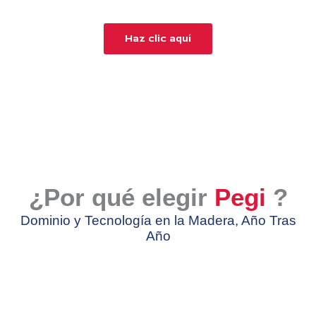
¡Descubre nuestro catálogo completo!
Haz clic aquí
¿Por qué elegir
Pegi
?
Dominio y Tecnología en la Madera, Año Tras
Año