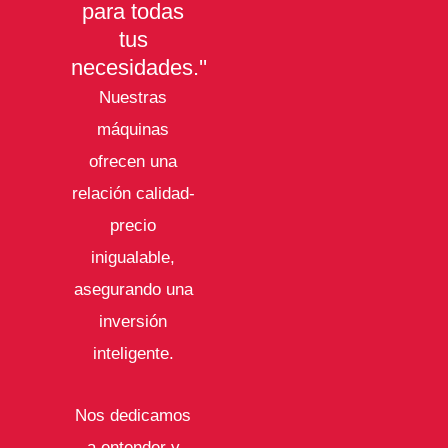
para todas
tus
necesidades.''
Nuestras
máquinas
ofrecen una
relación calidad-
precio
inigualable,
asegurando una
inversión
inteligente.
Nos dedicamos
a entender y