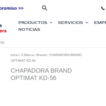
Buscar
promiso >>
PRODUCTOS
SERVICIOS
EMP
NOTICIAS
56
Inicio
/
5.Marca
/
Brandt
/ CHAPADORA BRAND
OPTIMAT KD-56
CHAPADORA BRAND
OPTIMAT KD-56