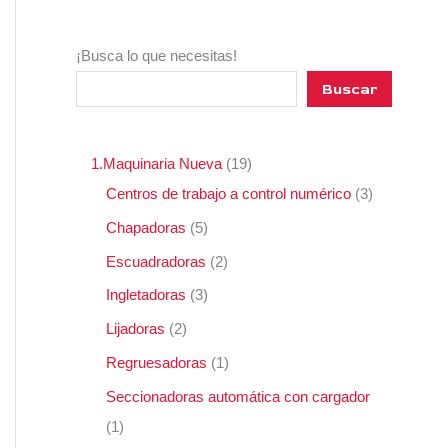
¡Busca lo que necesitas!
Buscar
1.Maquinaria Nueva
19
Centros de trabajo a control numérico
3
Chapadoras
5
Escuadradoras
2
Ingletadoras
3
Lijadoras
2
Regruesadoras
1
Seccionadoras automática con cargador
1