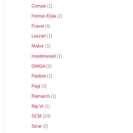
Compa
1
Fermin Elola
2
Fravol
4
Lazzari
1
Makor
1
masterwood
1
OMGA
2
Paoloni
1
Pegi
3
Ramarch
1
Rip VI
1
SCM
24
Sicar
2