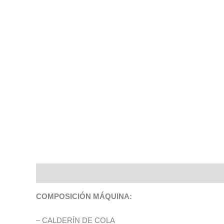
Descripción
Valoraciones (0)
COMPOSICIÓN MÁQUINA:
– CALDERÍN DE COLA