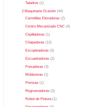
Taladros
1
2.Maquinaria Ocasión
44
Carretillas Elevadoras
2
Centro Mecanizado CNC
4
Cepilladoras
1
Chapadoras
12
Escopleadoras
3
Escuadradoras
2
Fresadoras
3
Moldureras
1
Prensas
1
Regruesadoras
3
Robot de Pintura
1
Seccionadoras
4