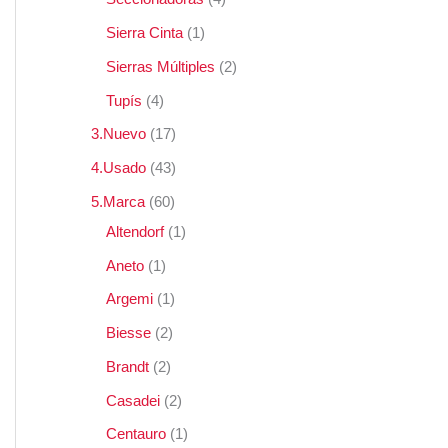
Sierra Cinta
1
Sierras Múltiples
2
Tupís
4
3.Nuevo
17
4.Usado
43
5.Marca
60
Altendorf
1
Aneto
1
Argemi
1
Biesse
2
Brandt
2
Casadei
2
Centauro
1