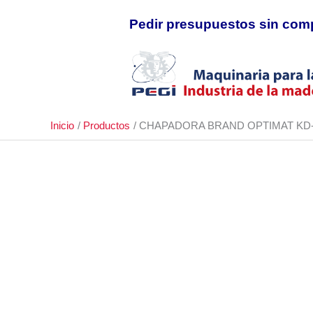
Ir
Pedir presupuestos sin com
al
contenido
Inicio
Productos
CHAPADORA BRAND OPTIMAT KD-