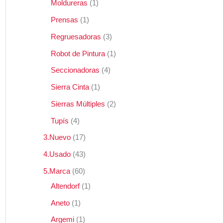
Moldureras
1
Prensas
1
Regruesadoras
3
Robot de Pintura
1
Seccionadoras
4
Sierra Cinta
1
Sierras Múltiples
2
Tupís
4
3.Nuevo
17
4.Usado
43
5.Marca
60
Altendorf
1
Aneto
1
Argemi
1