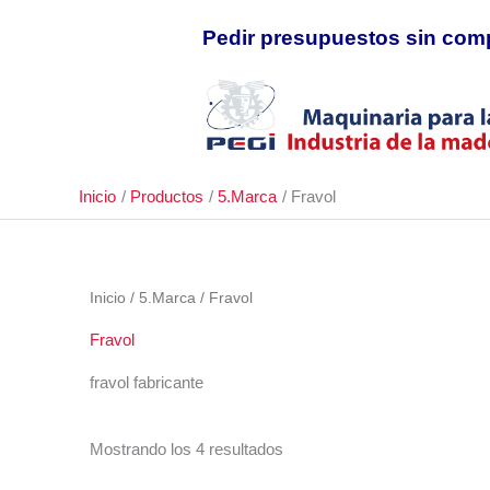
Ir
Pedir presupuestos sin com
al
contenido
Inicio
Productos
5.Marca
Fravol
Inicio
/
5.Marca
/ Fravol
Fravol
fravol fabricante
Mostrando los 4 resultados