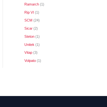
Ramarch
1
Rip VI
1
SCM
24
Sicar
2
Steton
1
Unitek
1
Vitap
3
Volpato
1