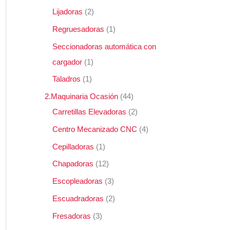
Lijadoras
2
Regruesadoras
1
Seccionadoras automática con
cargador
1
Taladros
1
2.Maquinaria Ocasión
44
Carretillas Elevadoras
2
Centro Mecanizado CNC
4
Cepilladoras
1
Chapadoras
12
Escopleadoras
3
Escuadradoras
2
Fresadoras
3