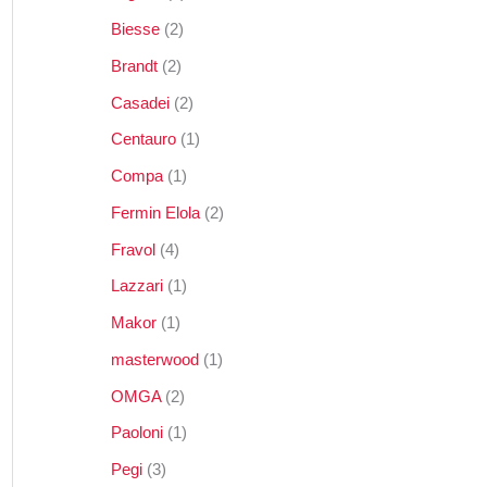
Biesse
2
Brandt
2
Casadei
2
Centauro
1
Compa
1
Fermin Elola
2
Fravol
4
Lazzari
1
Makor
1
masterwood
1
OMGA
2
Paoloni
1
Pegi
3