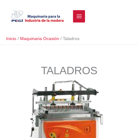
Ir
Buscar
al
contenido
Inicio
Maquinaria Ocasión
Taladros
TALADROS