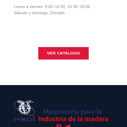
Lunes a viernes: 9:00–14:00, 15:30–18:00
Sábado y domingo: Cerrado
VER CATÁLOGO