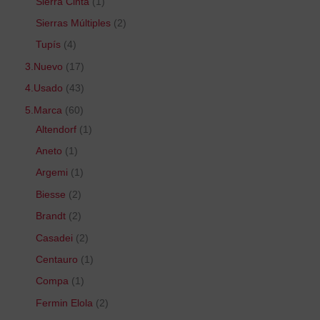
Sierra Cinta
1
Sierras Múltiples
2
Tupís
4
3.Nuevo
17
4.Usado
43
5.Marca
60
Altendorf
1
Aneto
1
Argemi
1
Biesse
2
Brandt
2
Casadei
2
Centauro
1
Compa
1
Fermin Elola
2