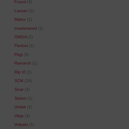
Fravol
4
Lazzari
1
Makor
1
masterwood
1
OMGA
2
Paoloni
1
Pegi
3
Ramarch
1
Rip VI
1
SCM
24
Sicar
2
Steton
1
Unitek
1
Vitap
3
Volpato
1