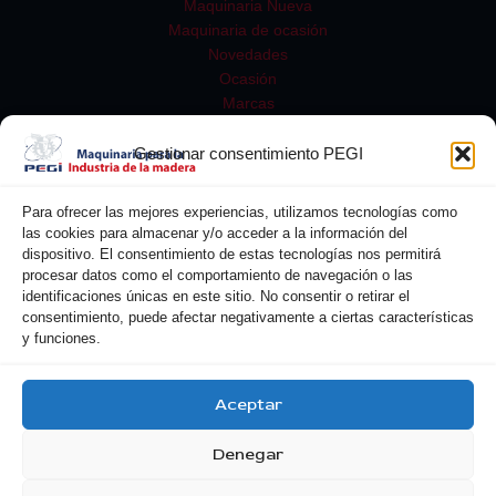
Maquinaria Nueva
Maquinaria de ocasión
Novedades
Ocasión
Marcas
Gestionar consentimiento PEGI
Para ofrecer las mejores experiencias, utilizamos tecnologías como
las cookies para almacenar y/o acceder a la información del
dispositivo. El consentimiento de estas tecnologías nos permitirá
procesar datos como el comportamiento de navegación o las
identificaciones únicas en este sitio. No consentir o retirar el
consentimiento, puede afectar negativamente a ciertas características
y funciones.
Buscar
Aceptar
Denegar
Copyright © 2026 Pegi| Powered by Pegi