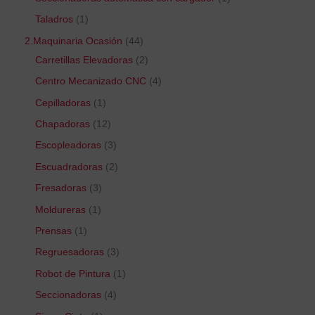
Taladros
1
2.Maquinaria Ocasión
44
Carretillas Elevadoras
2
Centro Mecanizado CNC
4
Cepilladoras
1
Chapadoras
12
Escopleadoras
3
Escuadradoras
2
Fresadoras
3
Moldureras
1
Prensas
1
Regruesadoras
3
Robot de Pintura
1
Seccionadoras
4