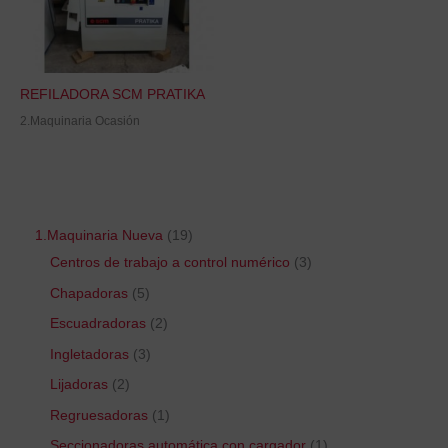
REFILADORA SCM PRATIKA
2.Maquinaria Ocasión
1.Maquinaria Nueva
19
Centros de trabajo a control numérico
3
Chapadoras
5
Escuadradoras
2
Ingletadoras
3
Lijadoras
2
Regruesadoras
1
Seccionadoras automática con cargador
1