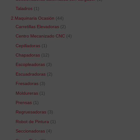
Taladros
1
2.Maquinaria Ocasión
44
Carretillas Elevadoras
2
Centro Mecanizado CNC
4
Cepilladoras
1
Chapadoras
12
Escopleadoras
3
Escuadradoras
2
Fresadoras
3
Moldureras
1
Prensas
1
Regruesadoras
3
Robot de Pintura
1
Seccionadoras
4