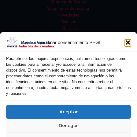
Maquinaria Nueva
Maquinaria de ocasión
Novedades
Ocasión
Marcas
Gestionar consentimiento PEGI
Para ofrecer las mejores experiencias, utilizamos tecnologías como
las cookies para almacenar y/o acceder a la información del
dispositivo. El consentimiento de estas tecnologías nos permitirá
procesar datos como el comportamiento de navegación o las
identificaciones únicas en este sitio. No consentir o retirar el
consentimiento, puede afectar negativamente a ciertas características
y funciones.
Buscar
Aceptar
Denegar
Copyright © 2026 Pegi| Powered by Pegi