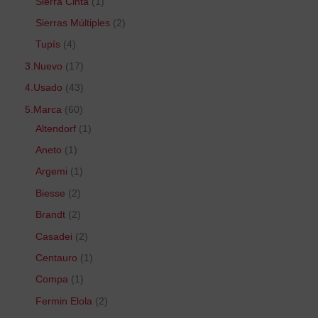
Sierra Cinta
1
Sierras Múltiples
2
Tupís
4
3.Nuevo
17
4.Usado
43
5.Marca
60
Altendorf
1
Aneto
1
Argemi
1
Biesse
2
Brandt
2
Casadei
2
Centauro
1
Compa
1
Fermin Elola
2