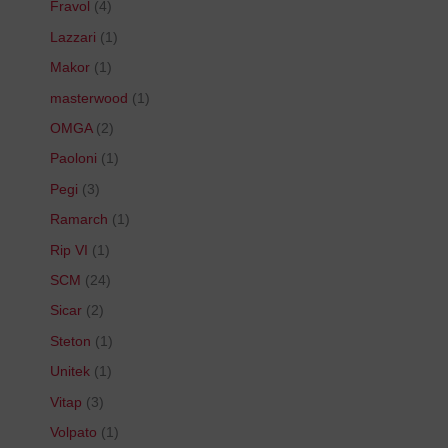
Fravol
4
Lazzari
1
Makor
1
masterwood
1
OMGA
2
Paoloni
1
Pegi
3
Ramarch
1
Rip VI
1
SCM
24
Sicar
2
Steton
1
Unitek
1
Vitap
3
Volpato
1