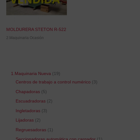
MOLDURERA STETON R-522
2.Maquinaria Ocasión
1.Maquinaria Nueva
19
Centros de trabajo a control numérico
3
Chapadoras
5
Escuadradoras
2
Ingletadoras
3
Lijadoras
2
Regruesadoras
1
Seccionadoras automática con cargador
1