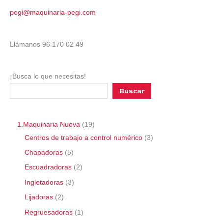
pegi@maquinaria-pegi.com
Llámanos 96 170 02 49
¡Busca lo que necesitas!
Buscar
1.Maquinaria Nueva
19
Centros de trabajo a control numérico
3
Chapadoras
5
Escuadradoras
2
Ingletadoras
3
Lijadoras
2
Regruesadoras
1