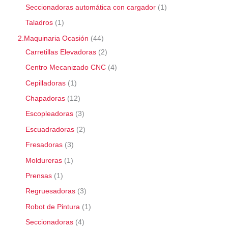
Seccionadoras automática con cargador
1
Taladros
1
2.Maquinaria Ocasión
44
Carretillas Elevadoras
2
Centro Mecanizado CNC
4
Cepilladoras
1
Chapadoras
12
Escopleadoras
3
Escuadradoras
2
Fresadoras
3
Moldureras
1
Prensas
1
Regruesadoras
3
Robot de Pintura
1
Seccionadoras
4