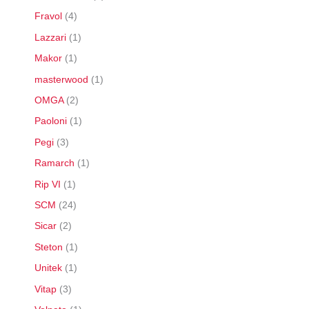
Fravol
4
Lazzari
1
Makor
1
masterwood
1
OMGA
2
Paoloni
1
Pegi
3
Ramarch
1
Rip VI
1
SCM
24
Sicar
2
Steton
1
Unitek
1
Vitap
3