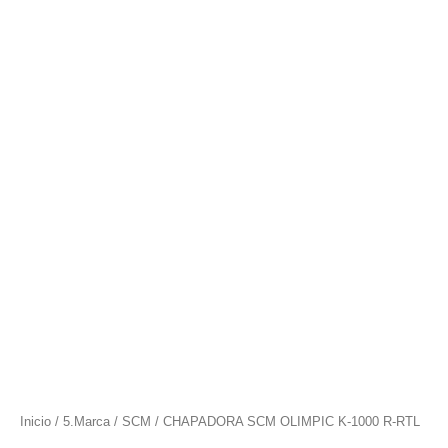
Inicio
/
5.Marca
/
SCM
/ CHAPADORA SCM OLIMPIC K-1000 R-RTL