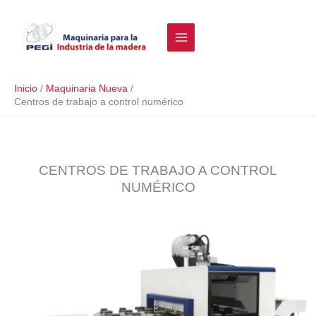
Ir
Buscar
al
contenido
Inicio
Maquinaria Nueva
Centros de trabajo a control numérico
CENTROS DE TRABAJO A CONTROL
NUMÉRICO