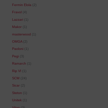
Fermin Elola
2
Fravol
4
Lazzari
1
Makor
1
masterwood
1
OMGA
2
Paoloni
1
Pegi
3
Ramarch
1
Rip VI
1
SCM
24
Sicar
2
Steton
1
Unitek
1
Vitap
3