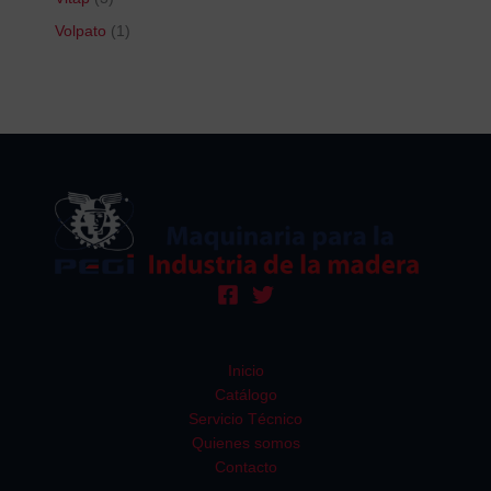
Volpato
1
Inicio
Catálogo
Servicio Técnico
Quienes somos
Contacto