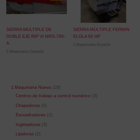
SIERRA MULTIPLE DE
SIERRA MÚLTIPLE FERMIN
DOBLE EJE RIP VI MRS-700-
ELOLA 50 HP
A
2.Maquinaria Ocasión
2.Maquinaria Ocasión
1.Maquinaria Nueva
19
Centros de trabajo a control numérico
3
Chapadoras
5
Escuadradoras
2
Ingletadoras
3
Lijadoras
2