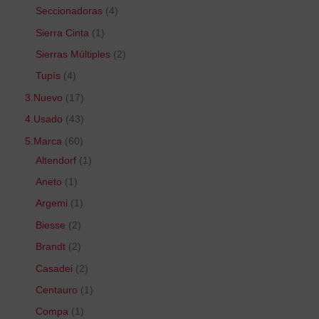
Seccionadoras
4
Sierra Cinta
1
Sierras Múltiples
2
Tupís
4
3.Nuevo
17
4.Usado
43
5.Marca
60
Altendorf
1
Aneto
1
Argemi
1
Biesse
2
Brandt
2
Casadei
2
Centauro
1
Compa
1