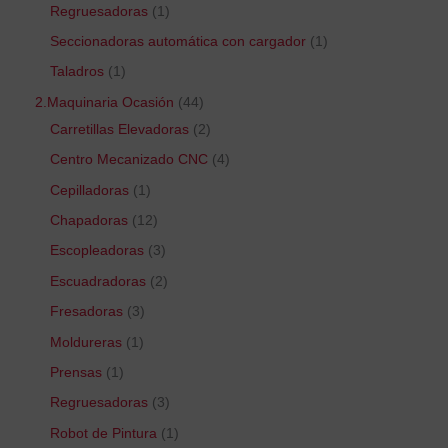
Regruesadoras
1
Seccionadoras automática con cargador
1
Taladros
1
2.Maquinaria Ocasión
44
Carretillas Elevadoras
2
Centro Mecanizado CNC
4
Cepilladoras
1
Chapadoras
12
Escopleadoras
3
Escuadradoras
2
Fresadoras
3
Moldureras
1
Prensas
1
Regruesadoras
3
Robot de Pintura
1