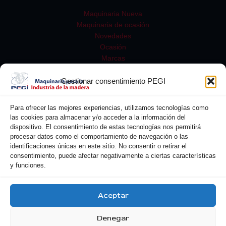
Maquinaria Nueva
Maquinaria de ocasión
Novedades
Ocasión
Marcas
Gestionar consentimiento PEGI
Para ofrecer las mejores experiencias, utilizamos tecnologías como
las cookies para almacenar y/o acceder a la información del
dispositivo. El consentimiento de estas tecnologías nos permitirá
procesar datos como el comportamiento de navegación o las
identificaciones únicas en este sitio. No consentir o retirar el
consentimiento, puede afectar negativamente a ciertas características
y funciones.
Buscar
Aceptar
Denegar
Copyright © 2026 Pegi| Powered by Pegi