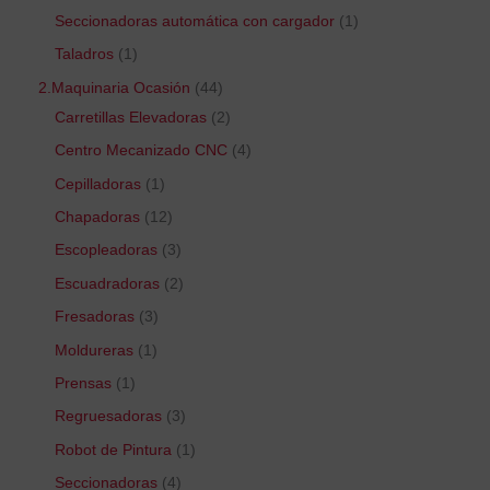
Seccionadoras automática con cargador
1
Taladros
1
2.Maquinaria Ocasión
44
Carretillas Elevadoras
2
Centro Mecanizado CNC
4
Cepilladoras
1
Chapadoras
12
Escopleadoras
3
Escuadradoras
2
Fresadoras
3
Moldureras
1
Prensas
1
Regruesadoras
3
Robot de Pintura
1
Seccionadoras
4