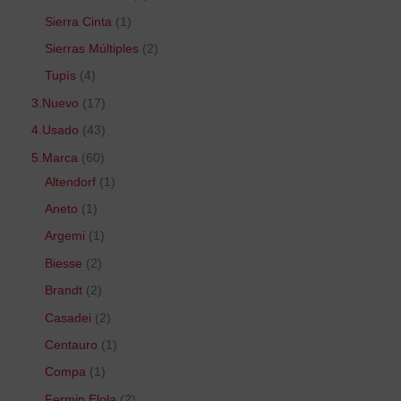
Sierra Cinta
1
Sierras Múltiples
2
Tupís
4
3.Nuevo
17
4.Usado
43
5.Marca
60
Altendorf
1
Aneto
1
Argemi
1
Biesse
2
Brandt
2
Casadei
2
Centauro
1
Compa
1
Fermin Elola
2