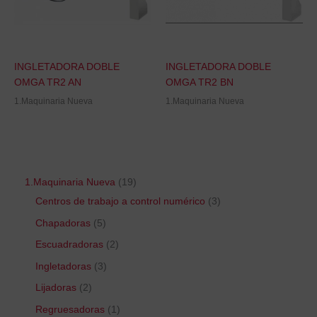
INGLETADORA DOBLE
INGLETADORA DOBLE
OMGA TR2 AN
OMGA TR2 BN
1.Maquinaria Nueva
1.Maquinaria Nueva
1.Maquinaria Nueva
19
Centros de trabajo a control numérico
3
Chapadoras
5
Escuadradoras
2
Ingletadoras
3
Lijadoras
2
Regruesadoras
1