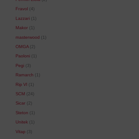
Fravol
4
Lazzari
1
Makor
1
masterwood
1
OMGA
2
Paoloni
1
Pegi
3
Ramarch
1
Rip VI
1
SCM
24
Sicar
2
Steton
1
Unitek
1
Vitap
3