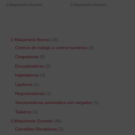
2.Maquinaria Ocasión
2.Maquinaria Ocasión
1.Maquinaria Nueva
19
Centros de trabajo a control numérico
3
Chapadoras
5
Escuadradoras
2
Ingletadoras
3
Lijadoras
2
Regruesadoras
1
Seccionadoras automática con cargador
1
Taladros
1
2.Maquinaria Ocasión
44
Carretillas Elevadoras
2