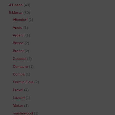
4.Usado
43
5.Marca
60
Altendorf
1
Aneto
1
Argemi
1
Biesse
2
Brandt
2
Casadei
2
Centauro
1
Compa
1
Fermin Elola
2
Fravol
4
Lazzari
1
Makor
1
masterwood
1