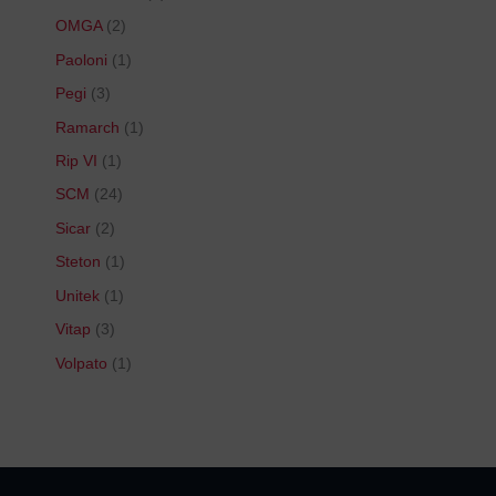
OMGA
2
Paoloni
1
Pegi
3
Ramarch
1
Rip VI
1
SCM
24
Sicar
2
Steton
1
Unitek
1
Vitap
3
Volpato
1