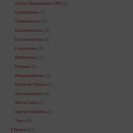
Centro Mecanizado CNC
4
Cepilladoras
1
Chapadoras
12
Escopleadoras
3
Escuadradoras
2
Fresadoras
3
Moldureras
1
Prensas
1
Regruesadoras
3
Robot de Pintura
1
Seccionadoras
4
Sierra Cinta
1
Sierras Múltiples
2
Tupís
4
3.Nuevo
17