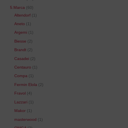
5.Marca
60
Altendorf
1
Aneto
1
Argemi
1
Biesse
2
Brandt
2
Casadei
2
Centauro
1
Compa
1
Fermin Elola
2
Fravol
4
Lazzari
1
Makor
1
masterwood
1