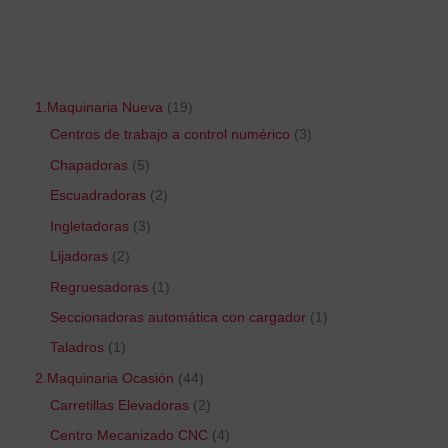
1.Maquinaria Nueva
19
Centros de trabajo a control numérico
3
Chapadoras
5
Escuadradoras
2
Ingletadoras
3
Lijadoras
2
Regruesadoras
1
Seccionadoras automática con cargador
1
Taladros
1
2.Maquinaria Ocasión
44
Carretillas Elevadoras
2
Centro Mecanizado CNC
4