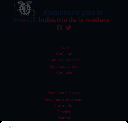
Inicio
Catálogo
Servicio Técnico
Quienes somos
Contacto
Maquinaria Nueva
Maquinaria de ocasión
Novedades
Ocasión
Marcas