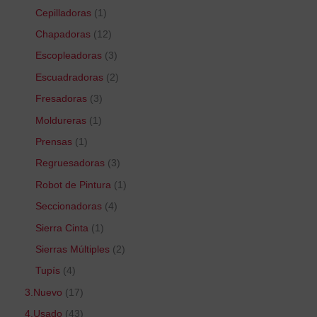
Cepilladoras
1
Chapadoras
12
Escopleadoras
3
Escuadradoras
2
Fresadoras
3
Moldureras
1
Prensas
1
Regruesadoras
3
Robot de Pintura
1
Seccionadoras
4
Sierra Cinta
1
Sierras Múltiples
2
Tupís
4
3.Nuevo
17
4.Usado
43