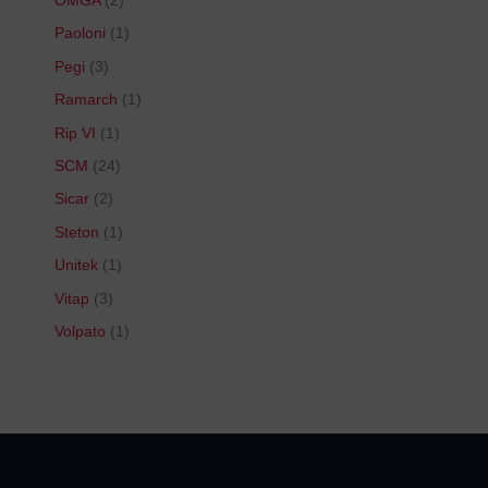
OMGA
2
Paoloni
1
Pegi
3
Ramarch
1
Rip VI
1
SCM
24
Sicar
2
Steton
1
Unitek
1
Vitap
3
Volpato
1