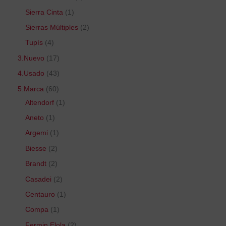
Sierra Cinta
1
Sierras Múltiples
2
Tupís
4
3.Nuevo
17
4.Usado
43
5.Marca
60
Altendorf
1
Aneto
1
Argemi
1
Biesse
2
Brandt
2
Casadei
2
Centauro
1
Compa
1
Fermin Elola
2