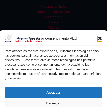
Maquinaria Nueva
Maquinaria de ocasión
Novedades
Ocasión
Marcas
Gestionar consentimiento PEGI
Para ofrecer las mejores experiencias, utilizamos tecnologías como
las cookies para almacenar y/o acceder a la información del
dispositivo. El consentimiento de estas tecnologías nos permitirá
procesar datos como el comportamiento de navegación o las
identificaciones únicas en este sitio. No consentir o retirar el
consentimiento, puede afectar negativamente a ciertas características
y funciones.
Buscar
Aceptar
Denegar
Copyright © 2026 Pegi| Powered by Pegi