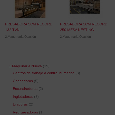
FRESADORA SCM RECORD
FRESADORA SCM RECORD
132 TVN
250 MESA NESTING
2.Maquinaria Ocasión
2.Maquinaria Ocasión
1.Maquinaria Nueva
19
Centros de trabajo a control numérico
3
Chapadoras
5
Escuadradoras
2
Ingletadoras
3
Lijadoras
2
Regruesadoras
1