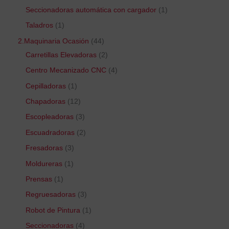
Seccionadoras automática con cargador
1
Taladros
1
2.Maquinaria Ocasión
44
Carretillas Elevadoras
2
Centro Mecanizado CNC
4
Cepilladoras
1
Chapadoras
12
Escopleadoras
3
Escuadradoras
2
Fresadoras
3
Moldureras
1
Prensas
1
Regruesadoras
3
Robot de Pintura
1
Seccionadoras
4