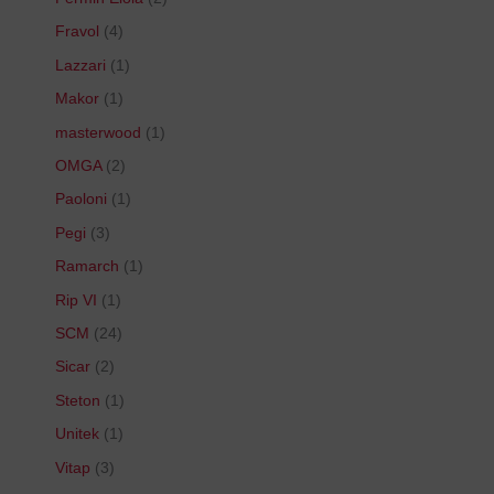
Fravol
4
Lazzari
1
Makor
1
masterwood
1
OMGA
2
Paoloni
1
Pegi
3
Ramarch
1
Rip VI
1
SCM
24
Sicar
2
Steton
1
Unitek
1
Vitap
3