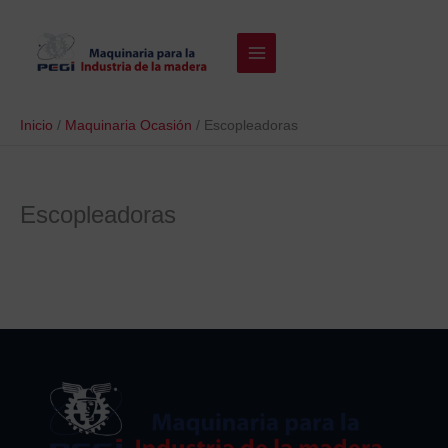
Ir
Buscar
al
contenido
Inicio
Maquinaria Ocasión
Escopleadoras
Escopleadoras