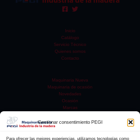
Inicio
Catálogo
Servicio Técnico
Quienes somos
Contacto
Maquinaria Nueva
Maquinaria de ocasión
Novedades
Ocasión
Marcas
Gestionar consentimiento PEGI
Para ofrecer las mejores experiencias, utilizamos tecnologías como